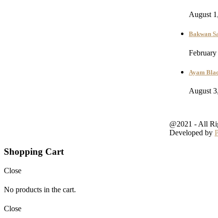
August 1
Bakwan Sa
February
Ayam Blac
August 3
@2021 - All Ri
Developed by
Shopping Cart
Close
No products in the cart.
Close