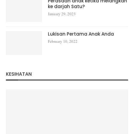
Perasaan anak ketika melangkah
ke darjah Satu?
January 29, 2023
Lukisan Pertama Anak Anda
February 10, 2022
KESIHATAN