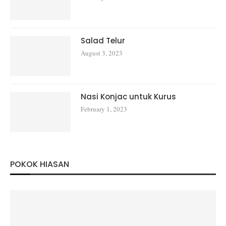
Salad Telur
August 3, 2023
Nasi Konjac untuk Kurus
February 1, 2023
POKOK HIASAN