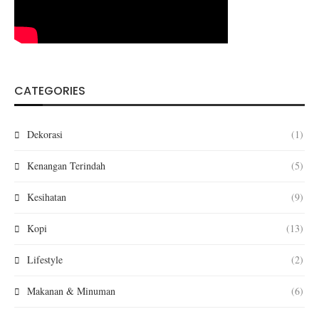
CATEGORIES
Dekorasi
(1)
Kenangan Terindah
(5)
Kesihatan
(9)
Kopi
(13)
Lifestyle
(2)
Makanan & Minuman
(6)