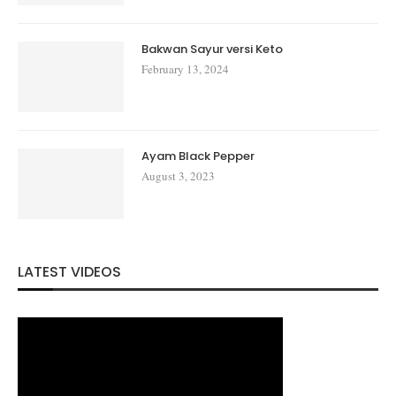
Bakwan Sayur versi Keto
February 13, 2024
Ayam Black Pepper
August 3, 2023
LATEST VIDEOS