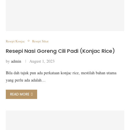
Resepi Konjac
Resepi Sihat
Resepi Nasi Goreng Cili Padi (Konjac Rice)
by
admin
August 1, 2023
Bila dah tajuk pun ada perkataan konjac rice, mestilah bahan utama
yang perlu ada adalah…
READ MORE