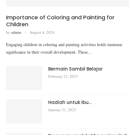
Importance of Coloring and Painting for
Children
by
admin
August 4, 2024
Engaging children in coloring and painting activities holds immense
significance in their overall development. These…
Bermain Sambil Belajar
February 21, 2023
Hadiah untuk Ibu…
January 31, 2023