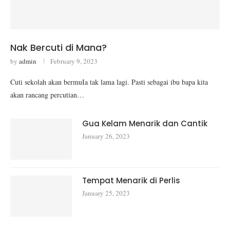
Nak Bercuti di Mana?
by
admin
February 9, 2023
Cuti sekolah akan bermuIa tak lama lagi. Pasti sebagai ibu bapa kita
akan rancang percutian…
Gua Kelam Menarik dan Cantik
January 26, 2023
Tempat Menarik di Perlis
January 25, 2023