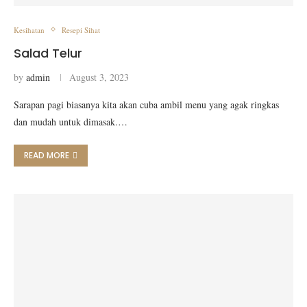
Kesihatan
Resepi Sihat
Salad Telur
by
admin
August 3, 2023
Sarapan pagi biasanya kita akan cuba ambil menu yang agak ringkas
dan mudah untuk dimasak.…
READ MORE