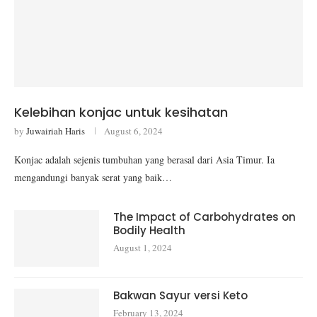
Kelebihan konjac untuk kesihatan
by
Juwairiah Haris
August 6, 2024
Konjac adalah sejenis tumbuhan yang berasal dari Asia Timur. Ia
mengandungi banyak serat yang baik…
The Impact of Carbohydrates on
Bodily Health
August 1, 2024
Bakwan Sayur versi Keto
February 13, 2024