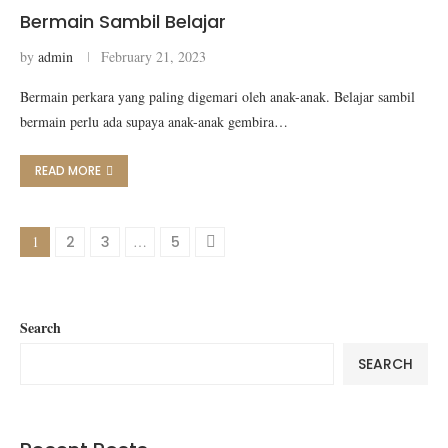
Bermain Sambil Belajar
by
admin
February 21, 2023
Bermain perkara yang paling digemari oleh anak-anak. Belajar sambil
bermain perlu ada supaya anak-anak gembira…
READ MORE
1
2
3
…
5
Search
SEARCH