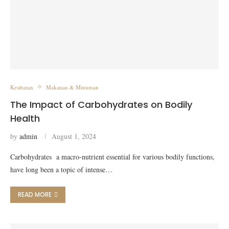
Kesihatan
Makanan & Minuman
The Impact of Carbohydrates on Bodily
Health
by
admin
August 1, 2024
Carbohydrates a macro-nutrient essential for various bodily functions,
have long been a topic of intense…
READ MORE