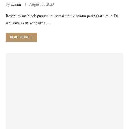
by
admin
August 3, 2023
Resepi ayam black papper ini sesuai untuk semua peringkat umur. Di
sini saya akan kongsikan…
READ MORE