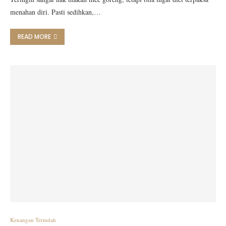
menahan diri. Pasti sedihkan,…
READ MORE
Kenangan Terindah