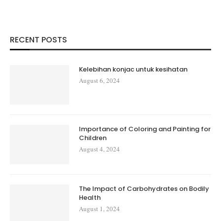
RECENT POSTS
Kelebihan konjac untuk kesihatan
August 6, 2024
Importance of Coloring and Painting for
Children
August 4, 2024
The Impact of Carbohydrates on Bodily
Health
August 1, 2024