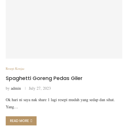
Resepi Konjac
Spaghetti Goreng Pedas Giler
by
admin
July 27, 2023
Ok hari ni saya nak share 1 lagi resepi mudah yang sedap dan sihat.
Yang…
READ MORE