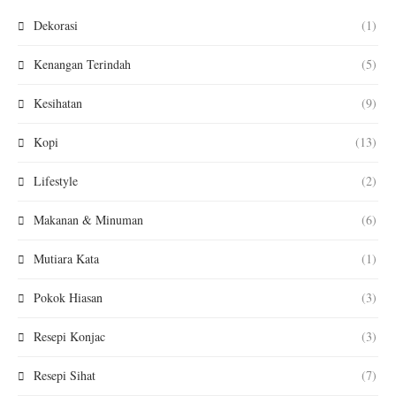
Dekorasi
(1)
Kenangan Terindah
(5)
Kesihatan
(9)
Kopi
(13)
Lifestyle
(2)
Makanan & Minuman
(6)
Mutiara Kata
(1)
Pokok Hiasan
(3)
Resepi Konjac
(3)
Resepi Sihat
(7)