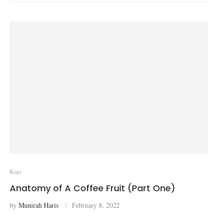
Kopi
Anatomy of A Coffee Fruit (Part One)
by
Munirah Haris
February 8, 2022