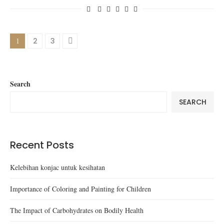
1
2
3
Search
SEARCH
Recent Posts
Kelebihan konjac untuk kesihatan
Importance of Coloring and Painting for Children
The Impact of Carbohydrates on Bodily Health