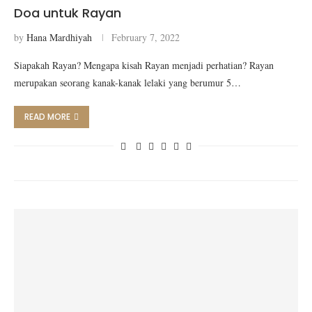
Doa untuk Rayan
by
Hana Mardhiyah
February 7, 2022
Siapakah Rayan? Mengapa kisah Rayan menjadi perhatian? Rayan
merupakan seorang kanak-kanak lelaki yang berumur 5…
READ MORE