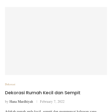
Dekorasi
Dekorasi Rumah Kecil dan Sempit
by
Hana Mardhiyah
February 7, 2022
Adakah rumah anda kecil, sempit dan mempunyai keluasan yang