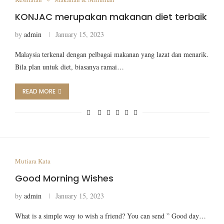
KONJAC merupakan makanan diet terbaik
by
admin
January 15, 2023
Malaysia terkenal dengan pelbagai makanan yang lazat dan menarik.
Bila plan untuk diet, biasanya ramai…
READ MORE
Mutiara Kata
Good Morning Wishes
by
admin
January 15, 2023
What is a simple way to wish a friend? You can send ” Good day…