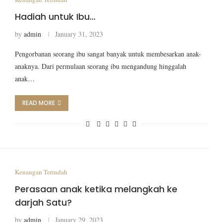
Hadiah untuk Ibu…
by
admin
January 31, 2023
Pengorbanan seorang ibu sangat banyak untuk membesarkan anak-
anaknya. Dari permulaan seorang ibu mengandung hinggalah
anak…
READ MORE
Kenangan Terindah
Perasaan anak ketika melangkah ke
darjah Satu?
by
admin
January 29, 2023