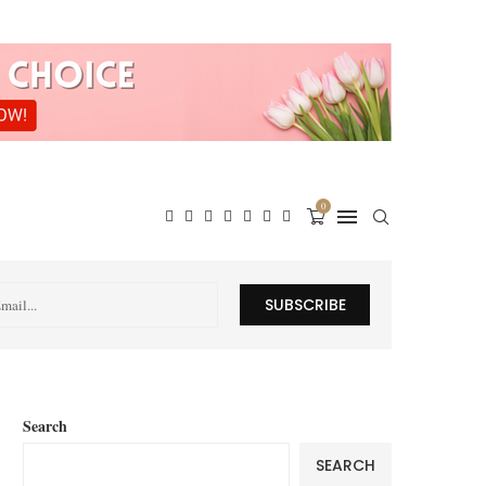
0
Search
SEARCH