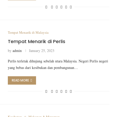
Tempat Menarik di Malaysia
Tempat Menarik di Perlis
by
admin
January 25, 2023
Perlis terletak dihujung sebelah utara Malaysia. Negeri Perlis negeri
yang bebas dari kesibukan dan pembangunan…
READ MORE
Kesihatan
Makanan & Minuman