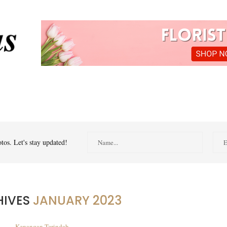
tos. Let's stay updated!
HIVES
JANUARY 2023
Kenangan Terindah