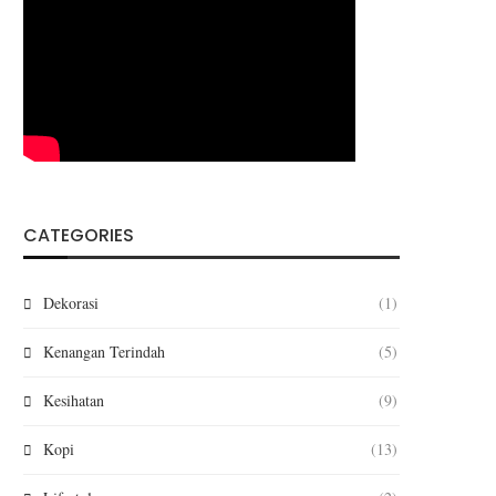
CATEGORIES
Dekorasi
(1)
Kenangan Terindah
(5)
Kesihatan
(9)
Kopi
(13)