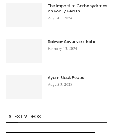
The Impact of Carbohydrates
on Bodily Health
August 1, 2024
Bakwan Sayur versi Keto
February 13, 2024
Ayam Black Pepper
August 3, 2023
LATEST VIDEOS