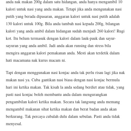
anda nak makan 200g dalam satu hidangan, anda hanya mengambil 10
kalori untuk nasi yang anda makan. Tetapi jika anda mengunakan nasi
putih yang berada dipasaran, anggaran kalori untuk nasi putih adalah
130 kalori untuk 100g. Bila anda tambah nasi kepada 200g, bilangan
kalori yang anda ambil dalam hidangan sudah menjadi 260 kalori! Rugi
kot. Itu belum termasuk dengan kalori dalam lauk-pauk dan sayur-
sayuran yang anda ambil. Jadi anda akan runsing dan stress bila
mengira anggaran kalori pemakanan anda. Mesti akan terdetik dalam
hati macamana nak kurus macam ni.
Tapi dengan menggunakan nasi konjac anda tak perlu risau lagi jika nak
makan nasi ya. Cuba gantikan nasi biasa dengan nasi konjac bermula
hari ini ketika makan. Tak kisah la anda sedang berdiet atau tidak, yang
pasti nasi konjac boleh membantu anda dalam mengurangkan
pengambilan kalori ketika makan. Secara tak langsung anda memang
mengambil makanan sihat ketika makan dan berat badan anda akan
berkurang. Tak percaya cubalah dulu dalam sebulan. Pasti anda tidak
menyesal.