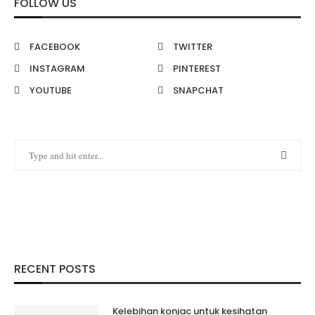
FOLLOW US
FACEBOOK
TWITTER
INSTAGRAM
PINTEREST
YOUTUBE
SNAPCHAT
RECENT POSTS
Kelebihan konjac untuk kesihatan