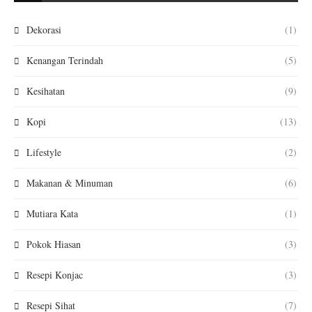
Dekorasi
(1)
Kenangan Terindah
(5)
Kesihatan
(9)
Kopi
(13)
Lifestyle
(2)
Makanan & Minuman
(6)
Mutiara Kata
(1)
Pokok Hiasan
(3)
Resepi Konjac
(3)
Resepi Sihat
(7)