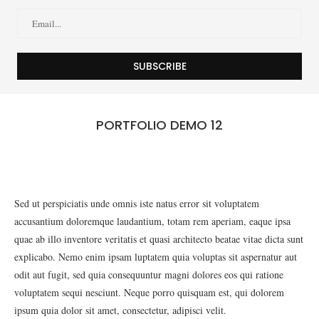
PORTFOLIO DEMO 12
Sed ut perspiciatis unde omnis iste natus error sit voluptatem
accusantium doloremque laudantium, totam rem aperiam, eaque ipsa
quae ab illo inventore veritatis et quasi architecto beatae vitae dicta sunt
explicabo. Nemo enim ipsam luptatem quia voluptas sit aspernatur aut
odit aut fugit, sed quia consequuntur magni dolores eos qui ratione
voluptatem sequi nesciunt. Neque porro quisquam est, qui dolorem
ipsum quia dolor sit amet, consectetur, adipisci velit.