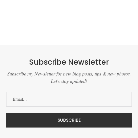
Subscribe Newsletter
Subscribe my Newsletter for new blog posts, tips & new photos.
Let's stay updated!