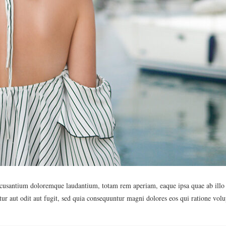
ccusantium doloremque laudantium, totam rem aperiam, eaque ipsa quae ab illo inv
ur aut odit aut fugit, sed quia consequuntur magni dolores eos qui ratione vo