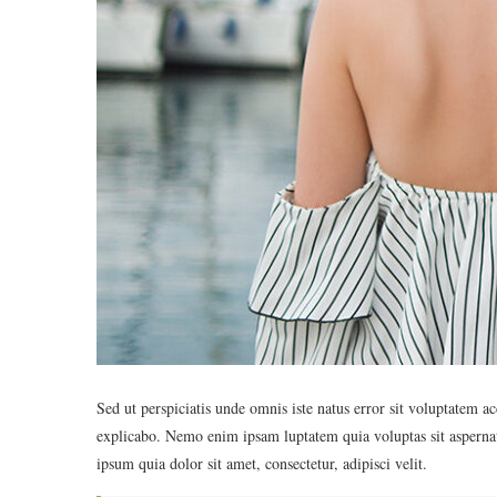
Sed ut perspiciatis unde omnis iste natus error sit voluptatem a
explicabo. Nemo enim ipsam luptatem quia voluptas sit aspernat
ipsum quia dolor sit amet, consectetur, adipisci velit.