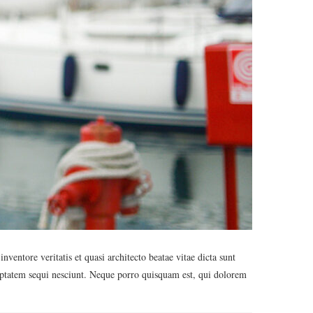
entore veritatis et quasi architecto beatae vitae dicta sunt
luptatem sequi nesciunt. Neque porro quisquam est, qui dolorem