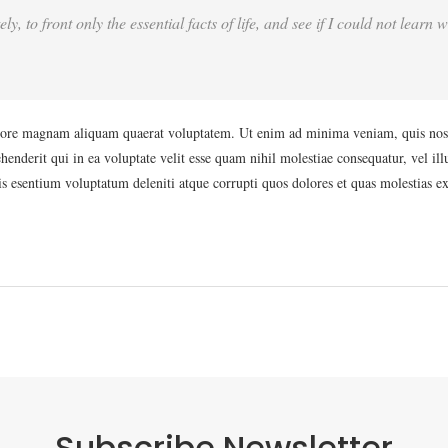
y, to front only the essential facts of life, and see if I could not learn
ore magnam aliquam quaerat voluptatem. Ut enim ad minima veniam, quis nostru
nderit qui in ea voluptate velit esse quam nihil molestiae consequatur, vel il
s esentium voluptatum deleniti atque corrupti quos dolores et quas molestias ex
Subscribe Newsletter