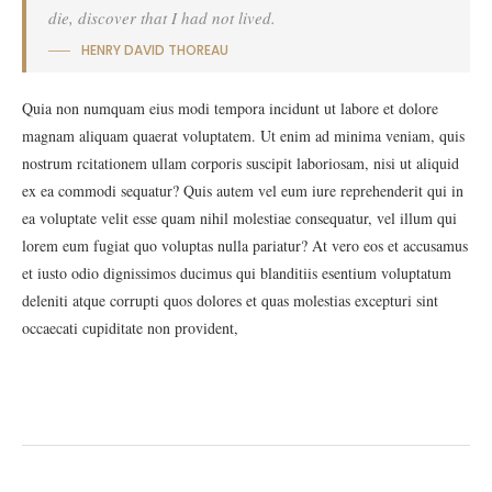
die, discover that I had not lived.
HENRY DAVID THOREAU
Quia non numquam eius modi tempora incidunt ut labore et dolore
magnam aliquam quaerat voluptatem. Ut enim ad minima veniam, quis
nostrum rcitationem ullam corporis suscipit laboriosam, nisi ut aliquid
ex ea commodi sequatur? Quis autem vel eum iure reprehenderit qui in
ea voluptate velit esse quam nihil molestiae consequatur, vel illum qui
lorem eum fugiat quo voluptas nulla pariatur? At vero eos et accusamus
et iusto odio dignissimos ducimus qui blanditiis esentium voluptatum
deleniti atque corrupti quos dolores et quas molestias excepturi sint
occaecati cupiditate non provident,